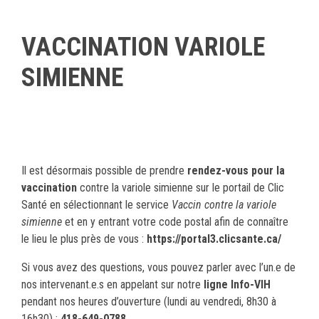
VACCINATION VARIOLE
SIMIENNE
Il est désormais possible de prendre
rendez-vous pour la
vaccination
contre la variole simienne sur le portail de Clic
Santé en sélectionnant le service
Vaccin contre la variole
simienne
et en y entrant votre code postal afin de connaître
le lieu le plus près de vous :
https://portal3.clicsante.ca/
Si vous avez des questions, vous pouvez parler avec l’un.e de
nos intervenant.e.s en appelant sur notre
ligne Info-VIH
pendant nos heures d’ouverture (lundi au vendredi, 8h30 à
16h30) :
418-649-0788