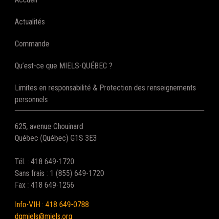
Actualités
Commande
Qu’est-ce que MIELS-QUÉBEC ?
Limites en responsabilité & Protection des renseignements
personnels
625, avenue Chouinard
Québec (Québec) G1S 3E3
Tél. : 418 649-1720
Sans frais : 1 (855) 649-1720
Fax : 418 649-1256
Info-VIH : 418 649-0788
dgmiels@miels.org