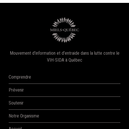
Mouvement d'information et d'entraide dans la lutte contre le
VIH-SIDA à Québec
Comprendre
Prévenir
Soutenir
Notre Organisme
Accueil